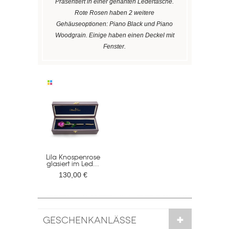
Präsentiert in einer genähten Ledertasche.
Rote Rosen haben 2 weitere
Gehäuseoptionen: Piano Black und Piano
Woodgrain. Einige haben einen Deckel mit
Fenster.
Lila Knospenrose
glasiert im Led...
130,00 €
GESCHENKANLÄSSE