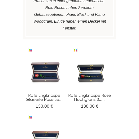
Präsentiert in einer genähten Ledertasche.
Rote Rosen haben 2 weitere
Gehäuseoptionen: Piano Black und Piano
Woodgrain. Einige haben einen Deckel mit
Fenster.
Rote Engknospe
Rote Engknospe Rose
Glasierte Rose Le...
Hochglanz Sc...
130,00 €
130,00 €