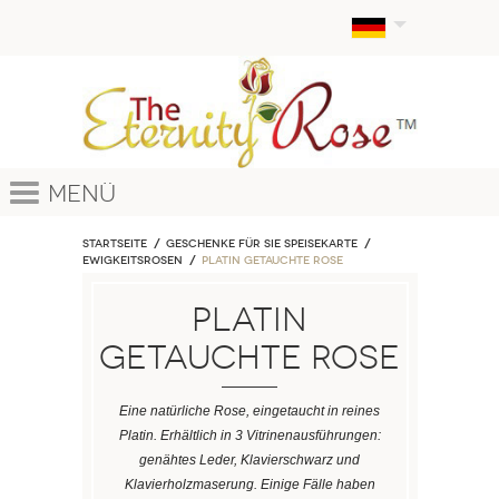
Menü
Startseite
Geschenke für sie Speisekarte
EWIGKEITSROSEN
Platin getauchte Rose
Platin
getauchte Rose
Eine natürliche Rose, eingetaucht in reines
Platin. Erhältlich in 3 Vitrinenausführungen:
genähtes Leder, Klavierschwarz und
Klavierholzmaserung. Einige Fälle haben