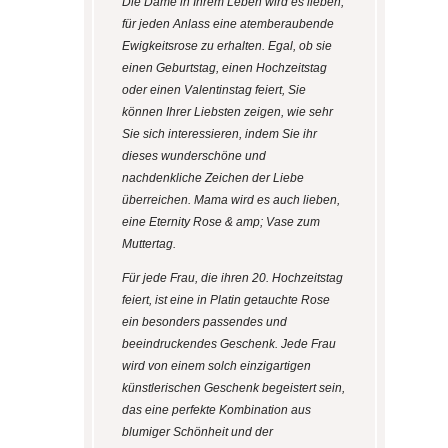
Die Dame in Ihrem Leben wird es lieben,
für jeden Anlass eine atemberaubende
Ewigkeitsrose zu erhalten. Egal, ob sie
einen Geburtstag, einen Hochzeitstag
oder einen Valentinstag feiert, Sie
können Ihrer Liebsten zeigen, wie sehr
Sie sich interessieren, indem Sie ihr
dieses wunderschöne und
nachdenkliche Zeichen der Liebe
überreichen. Mama wird es auch lieben,
eine Eternity Rose & amp; Vase zum
Muttertag.
Für jede Frau, die ihren 20. Hochzeitstag
feiert, ist eine in Platin getauchte Rose
ein besonders passendes und
beeindruckendes Geschenk. Jede Frau
wird von einem solch einzigartigen
künstlerischen Geschenk begeistert sein,
das eine perfekte Kombination aus
blumiger Schönheit und der