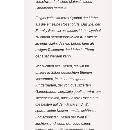
verschwenderischen Majestät eines
Ornaments darstellt.
Es gibt kein stärkeres Symbol der Liebe
als die einzelne Rosenblüte. Das Ziel der
Eternity Rose ist es, dieses Liebessymbol
zu einem bedeutungsvollen Kunstwerk
zu entwickeln, das ein Leben lang als
ewiges Testament der Liebe in Ehren
gehalten werden kann.
Wir züchten alle Rosen, die wir für
unsere in Silber getauchten Blumen
verwenden, in unserem eigenen
Kindergarten, der von qualifizierten
Gartenbauern sorgfältig gepflegt wird, um
sicherzustellen, dass unsere Rosen nur
die besten auf dem Markt sind. Wir
sparen keine Kosten, um die schönsten
und schönsten Rosen der Welt zu
züchten, und wenn sich jede öffnet,