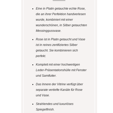
Eine in Platin getauchte echte Rose,
die an ihrer Perfektion handverlesen
wurde, kombiniert mit einer
wunderschönen, in Silber getauchten
Messinggussvase.
Rose ist in Platin getaucht und Vase
ist in reines zertifiziertes Silber
getaucht. Sie kombinieren sich
perfekt.
Komplett mit einer hochwertigen
Leder-Präsentationshülle mit Fenster
und Samtfutter.
Das Innere der Vitrine verfügt über
separate vertiefte Kanäle für Rose
und Vase.
Strahlendes und luxuriöses
Spiegelfinish.