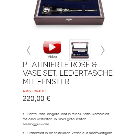
Platinierte Rose &
Vase Set. Ledertasche
mit Fenster
Ausverkauft
220,00 €
Echte Rose, eingetaucht in reines Platin, kombiniert
mit einer verzierten, in Silber getauchten
Messinggussvase.
Präsentiert in einer stilvollen Vitrine aus hochwertigem