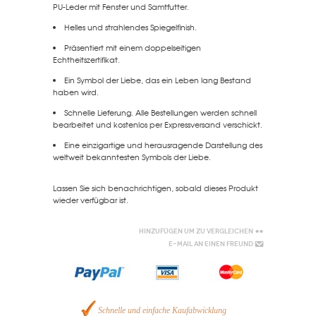
PU-Leder mit Fenster und Samtfutter.
Helles und strahlendes Spiegelfinish.
Präsentiert mit einem doppelseitigen
Echtheitszertifikat.
Ein Symbol der Liebe, das ein Leben lang Bestand
haben wird.
Schnelle Lieferung. Alle Bestellungen werden schnell
bearbeitet und kostenlos per Expressversand verschickt.
Eine einzigartige und herausragende Darstellung des
weltweit bekanntesten Symbols der Liebe.
Lassen Sie sich benachrichtigen, sobald dieses Produkt
wieder verfügbar ist.
Hinzufügen um zu vergleichen
E-Mail an einen Freund
Schnelle und einfache Kaufabwicklung