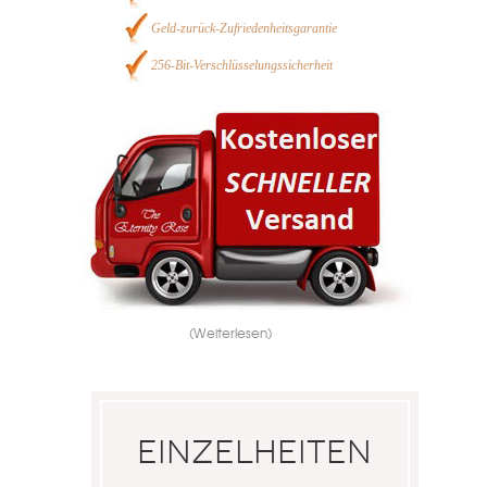
Geld-zurück-Zufriedenheitsgarantie
256-Bit-Verschlüsselungssicherheit
(Weiterlesen)
Einzelheiten