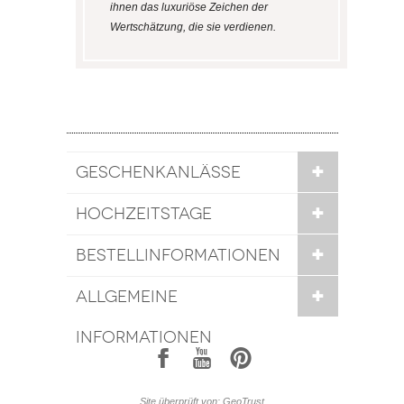
ihnen das luxuriöse Zeichen der
Wertschätzung, die sie verdienen.
GESCHENKANLÄSSE
HOCHZEITSTAGE
BESTELLINFORMATIONEN
ALLGEMEINE
INFORMATIONEN
1
7
6
Site überprüft von: GeoTrust