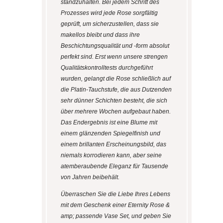
standzuhalten. Bei jedem Schritt des
Prozesses wird jede Rose sorgfältig
geprüft, um sicherzustellen, dass sie
makellos bleibt und dass ihre
Beschichtungsqualität und -form absolut
perfekt sind. Erst wenn unsere strengen
Qualitätskontrolltests durchgeführt
wurden, gelangt die Rose schließlich auf
die Platin-Tauchstufe, die aus Dutzenden
sehr dünner Schichten besteht, die sich
über mehrere Wochen aufgebaut haben.
Das Endergebnis ist eine Blume mit
einem glänzenden Spiegelfinish und
einem brillanten Erscheinungsbild, das
niemals korrodieren kann, aber seine
atemberaubende Eleganz für Tausende
von Jahren beibehält.
Überraschen Sie die Liebe Ihres Lebens
mit dem Geschenk einer Eternity Rose &
amp; passende Vase Set, und geben Sie