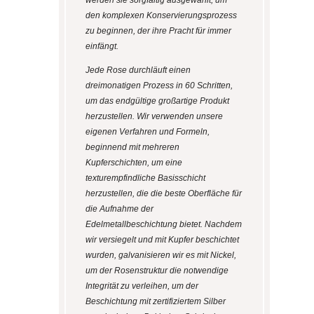
werden sie sorgfältig ausgewählt, um
den komplexen Konservierungsprozess
zu beginnen, der ihre Pracht für immer
einfängt.
Jede Rose durchläuft einen
dreimonatigen Prozess in 60 Schritten,
um das endgültige großartige Produkt
herzustellen. Wir verwenden unsere
eigenen Verfahren und Formeln,
beginnend mit mehreren
Kupferschichten, um eine
texturempfindliche Basisschicht
herzustellen, die die beste Oberfläche für
die Aufnahme der
Edelmetallbeschichtung bietet. Nachdem
wir versiegelt und mit Kupfer beschichtet
wurden, galvanisieren wir es mit Nickel,
um der Rosenstruktur die notwendige
Integrität zu verleihen, um der
Beschichtung mit zertifiziertem Silber