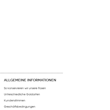
ALLGEMEINE INFORMATIONEN
So konservieren wir unsere Rosen
Unterschiedliche Goldarten
Kundenstimmen
Geschäftsbedingungen