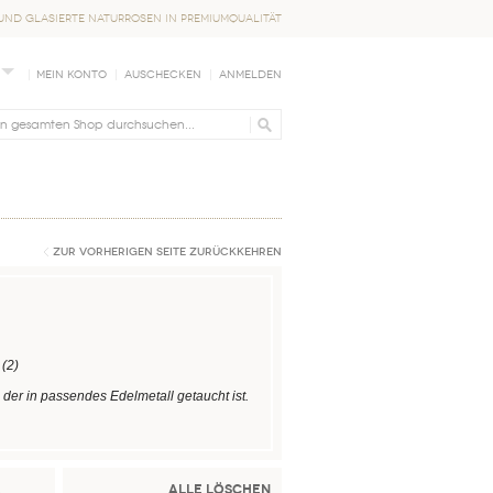
nd glasierte Naturrosen in Premiumqualität
Mein Konto
Auschecken
Anmelden
Zur vorherigen Seite zurückkehren
(2)
, der in passendes Edelmetall getaucht ist.
e
Alle löschen