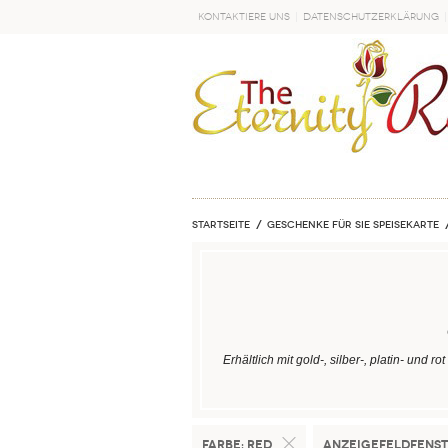
Kontaktiere uns
Datenschutzerklärung
LOS
Startseite
Geschenke für sie Speisekarte
Erhältlich mit gold-, silber-, platin- und
Farbe:
Red
Anzeigefeldfenst