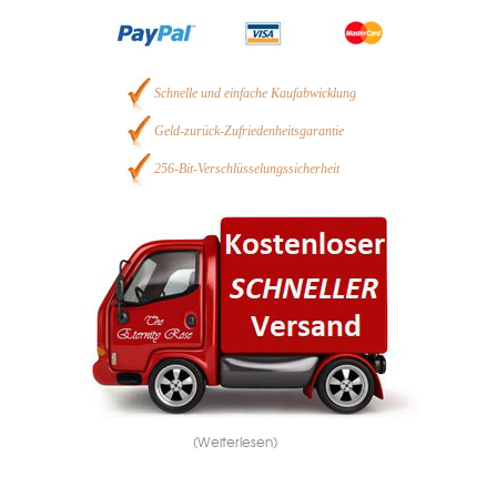
Schnelle und einfache Kaufabwicklung
Geld-zurück-Zufriedenheitsgarantie
256-Bit-Verschlüsselungssicherheit
(Weiterlesen)