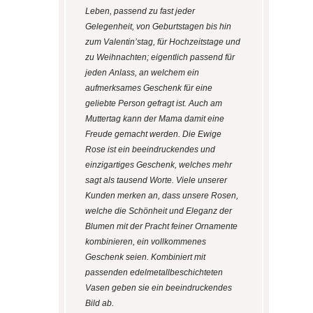
Leben, passend zu fast jeder
Gelegenheit, von Geburtstagen bis hin
zum Valentin’stag, für Hochzeitstage und
zu Weihnachten; eigentlich passend für
jeden Anlass, an welchem ein
aufmerksames Geschenk für eine
geliebte Person gefragt ist. Auch am
Muttertag kann der Mama damit eine
Freude gemacht werden. Die Ewige
Rose ist ein beeindruckendes und
einzigartiges Geschenk, welches mehr
sagt als tausend Worte. Viele unserer
Kunden merken an, dass unsere Rosen,
welche die Schönheit und Eleganz der
Blumen mit der Pracht feiner Ornamente
kombinieren, ein vollkommenes
Geschenk seien. Kombiniert mit
passenden edelmetallbeschichteten
Vasen geben sie ein beeindruckendes
Bild ab.