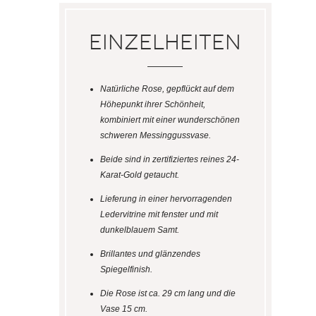
Einzelheiten
Natürliche Rose, gepflückt auf dem
Höhepunkt ihrer Schönheit,
kombiniert mit einer wunderschönen
schweren Messinggussvase.
Beide sind in zertifiziertes reines 24-
Karat-Gold getaucht.
Lieferung in einer hervorragenden
Ledervitrine mit fenster und mit
dunkelblauem Samt.
Brillantes und glänzendes
Spiegelfinish.
Die Rose ist ca. 29 cm lang und die
Vase 15 cm.