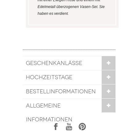
mit einer Ewigen Rose und einem mit
Edelmetall überzogenen Vasen-Set. Sie
haben es verdient.
GESCHENKANLÄSSE
HOCHZEITSTAGE
BESTELLINFORMATIONEN
ALLGEMEINE
INFORMATIONEN
1
7
6