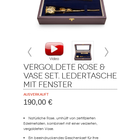
Vergoldete Rose &
Vase Set. Ledertasche
mit Fenster
Ausverkauft
190,00 €
Natürliche Rose, umhüllt von zertifizierten
Edelmetallen, kombiniert mit einer verzierten,
vergoldeten Vase.
Ein beeindruckendes Geschenkset für Ihre