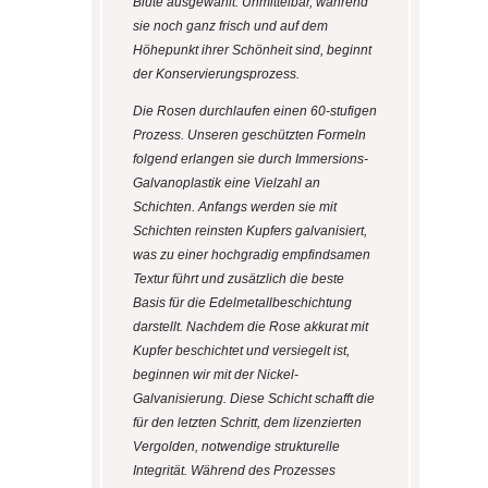
Blüte ausgewählt. Unmittelbar, während
sie noch ganz frisch und auf dem
Höhepunkt ihrer Schönheit sind, beginnt
der Konservierungsprozess.
Die Rosen durchlaufen einen 60-stufigen
Prozess. Unseren geschützten Formeln
folgend erlangen sie durch Immersions-
Galvanoplastik eine Vielzahl an
Schichten. Anfangs werden sie mit
Schichten reinsten Kupfers galvanisiert,
was zu einer hochgradig empfindsamen
Textur führt und zusätzlich die beste
Basis für die Edelmetallbeschichtung
darstellt. Nachdem die Rose akkurat mit
Kupfer beschichtet und versiegelt ist,
beginnen wir mit der Nickel-
Galvanisierung. Diese Schicht schafft die
für den letzten Schritt, dem lizenzierten
Vergolden, notwendige strukturelle
Integrität. Während des Prozesses