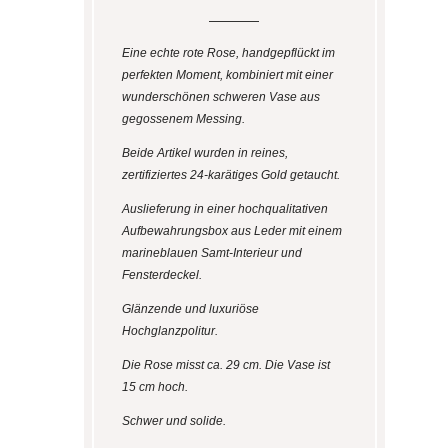
Eine echte rote Rose, handgepflückt im
perfekten Moment, kombiniert mit einer
wunderschönen schweren Vase aus
gegossenem Messing.
Beide Artikel wurden in reines,
zertifiziertes 24-karätiges Gold getaucht.
Auslieferung in einer hochqualitativen
Aufbewahrungsbox aus Leder mit einem
marineblauen Samt-Interieur und
Fensterdeckel.
Glänzende und luxuriöse
Hochglanzpolitur.
Die Rose misst ca. 29 cm. Die Vase ist
15 cm hoch.
Schwer und solide.