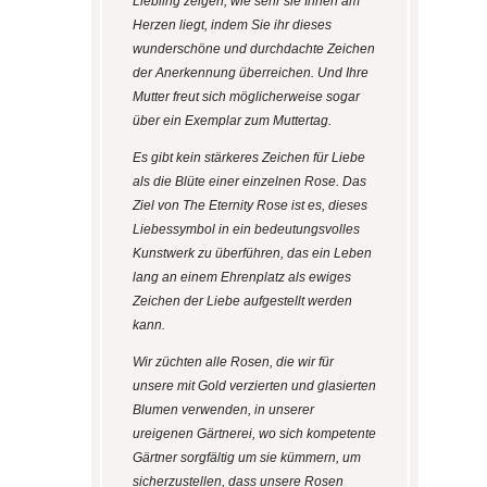
Liebling zeigen, wie sehr sie Ihnen am
Herzen liegt, indem Sie ihr dieses
wunderschöne und durchdachte Zeichen
der Anerkennung überreichen. Und Ihre
Mutter freut sich möglicherweise sogar
über ein Exemplar zum Muttertag.
Es gibt kein stärkeres Zeichen für Liebe
als die Blüte einer einzelnen Rose. Das
Ziel von The Eternity Rose ist es, dieses
Liebessymbol in ein bedeutungsvolles
Kunstwerk zu überführen, das ein Leben
lang an einem Ehrenplatz als ewiges
Zeichen der Liebe aufgestellt werden
kann.
Wir züchten alle Rosen, die wir für
unsere mit Gold verzierten und glasierten
Blumen verwenden, in unserer
ureigenen Gärtnerei, wo sich kompetente
Gärtner sorgfältig um sie kümmern, um
sicherzustellen, dass unsere Rosen