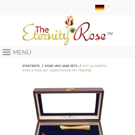
Menü
Startseite
ROSE und VASE SETS
Rot glasierte
Rose & Vase Set. Ledertasche mit Fenster