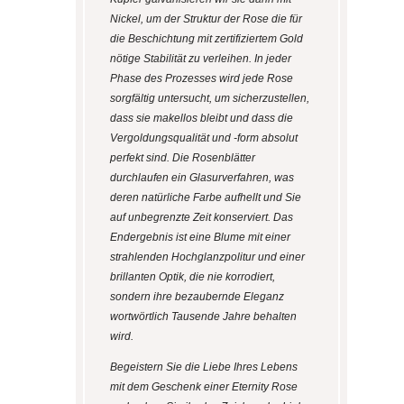
Nickel, um der Struktur der Rose die für
die Beschichtung mit zertifiziertem Gold
nötige Stabilität zu verleihen. In jeder
Phase des Prozesses wird jede Rose
sorgfältig untersucht, um sicherzustellen,
dass sie makellos bleibt und dass die
Vergoldungsqualität und -form absolut
perfekt sind. Die Rosenblätter
durchlaufen ein Glasurverfahren, was
deren natürliche Farbe aufhellt und Sie
auf unbegrenzte Zeit konserviert. Das
Endergebnis ist eine Blume mit einer
strahlenden Hochglanzpolitur und einer
brillanten Optik, die nie korrodiert,
sondern ihre bezaubernde Eleganz
wortwörtlich Tausende Jahre behalten
wird.
Begeistern Sie die Liebe Ihres Lebens
mit dem Geschenk einer Eternity Rose