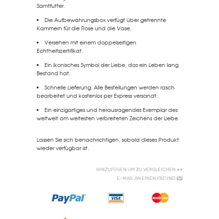
Samtfutter.
Die Aufbewahrungsbox verfügt über getrennte
Kammern für die Rose und die Vase.
Versehen mit einem doppelseitigen
Echtheitszertifikat.
Ein ikonisches Symbol der Liebe, das ein Leben lang
Bestand hat.
Schnelle Lieferung. Alle Bestellungen werden rasch
bearbeitet und kostenlos per Express versandt.
Ein einzigartiges und herausragendes Exemplar des
weltweit am weitesten verbreiteten Zeichens der Liebe.
Lassen Sie sich benachrichtigen, sobald dieses Produkt
wieder verfügbar ist.
Hinzufügen um zu vergleichen
E-Mail an einen Freund