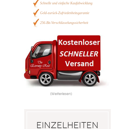
Schnelle und einfache Kaufabwicklung
Geld-zurück-Zufriedenheitsgarantie
256-Bit-Verschlüsselungssicherheit
(Weiterlesen)
Einzelheiten