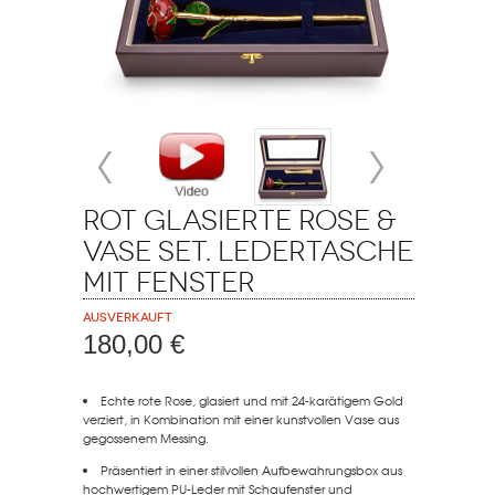
Rot glasierte Rose &
Vase Set. Ledertasche
mit Fenster
Ausverkauft
180,00 €
Echte rote Rose, glasiert und mit 24-karätigem Gold
verziert, in Kombination mit einer kunstvollen Vase aus
gegossenem Messing.
Präsentiert in einer stilvollen Aufbewahrungsbox aus
hochwertigem PU-Leder mit Schaufenster und