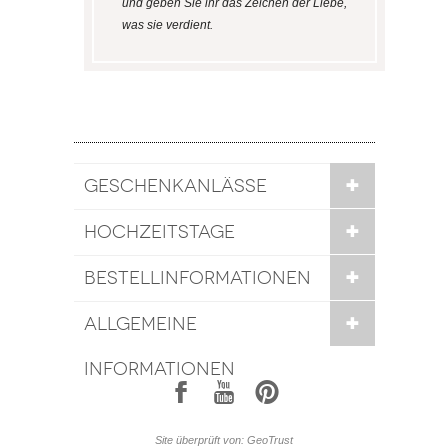
und geben Sie ihr das Zeichen der Liebe,
was sie verdient.
GESCHENKANLÄSSE
HOCHZEITSTAGE
BESTELLINFORMATIONEN
ALLGEMEINE
INFORMATIONEN
1
7
6
Site überprüft von: GeoTrust