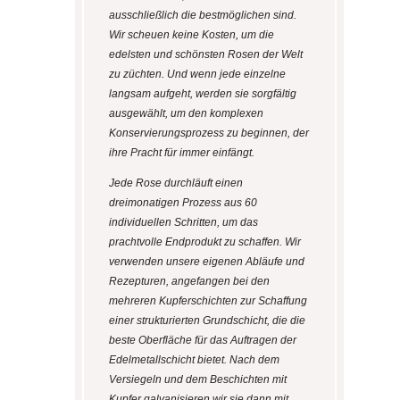
ausschließlich die bestmöglichen sind.
Wir scheuen keine Kosten, um die
edelsten und schönsten Rosen der Welt
zu züchten. Und wenn jede einzelne
langsam aufgeht, werden sie sorgfältig
ausgewählt, um den komplexen
Konservierungsprozess zu beginnen, der
ihre Pracht für immer einfängt.
Jede Rose durchläuft einen
dreimonatigen Prozess aus 60
individuellen Schritten, um das
prachtvolle Endprodukt zu schaffen. Wir
verwenden unsere eigenen Abläufe und
Rezepturen, angefangen bei den
mehreren Kupferschichten zur Schaffung
einer strukturierten Grundschicht, die die
beste Oberfläche für das Auftragen der
Edelmetallschicht bietet. Nach dem
Versiegeln und dem Beschichten mit
Kupfer galvanisieren wir sie dann mit