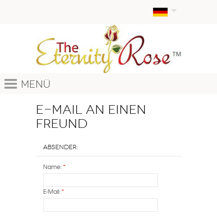
Menü
E-Mail an einen
Freund
Absender:
Name:
*
E-Mail:
*