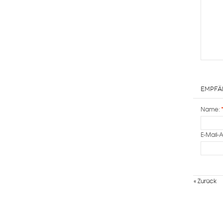
Empfä
Name:
E-Mail-
«
Zurück