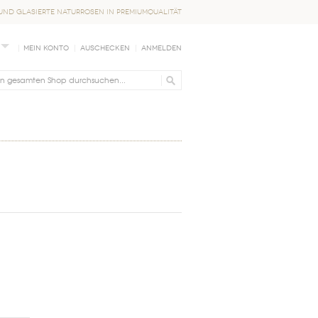
nd glasierte Naturrosen in Premiumqualität
Mein Konto
Auschecken
Anmelden