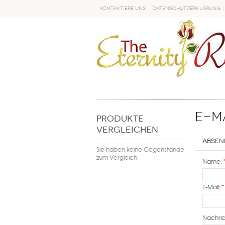
Kontaktiere uns
Datenschutzerklärung
LOS
E-M
PRODUKTE
VERGLEICHEN
Absen
Sie haben keine Gegenstände
zum Vergleich.
Name:
E-Mail:
*
Nachric