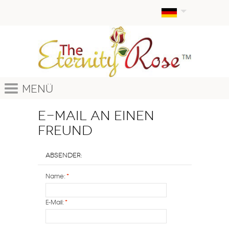
Menü
E-Mail an einen
Freund
Absender:
Name:
*
E-Mail:
*