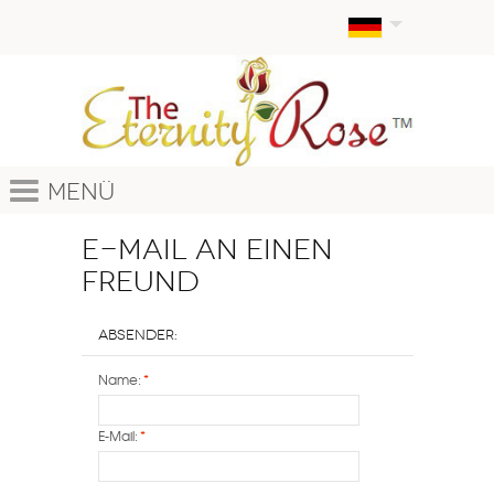
Menü
E-Mail an einen
Freund
Absender:
Name:
*
E-Mail:
*